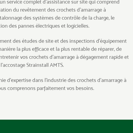
n service complet d’assistance sur site qui comprend
ervation du revêtement des crochets d’amarrage à
talonnage des systèmes de contrôle de la charge, le
tion des pannes électriques et logicielles.
ent des études de site et des inspections d’équipement
anière la plus efficace et la plus rentable de réparer, de
ntretenir vos crochets d’amarrage à dégagement rapide et
l’accostage Strainstall AMTS.
ie d’expertise dans l’industrie des crochets d’amarrage à
us comprenons parfaitement vos besoins.