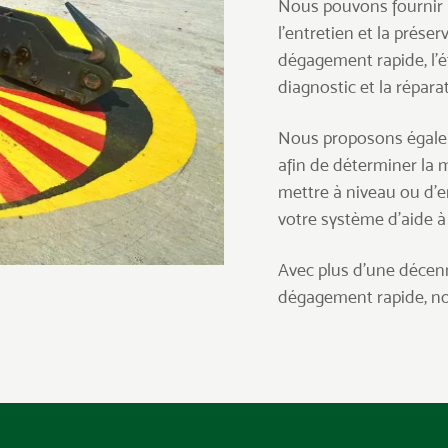
Nous pouvons fournir u
l’entretien et la prés
dégagement rapide, l’é
diagnostic et la répara
Nous proposons égalem
afin de déterminer la m
mettre à niveau ou d’e
votre système d’aide à 
Avec plus d’une décenn
dégagement rapide, no