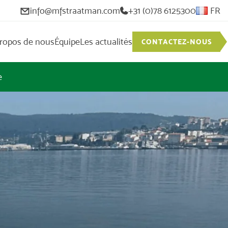
info@mfstraatman.com
+31 (0)78 6125300
FR
propos de nous
Équipe
Les actualités
CONTACTEZ-NOUS
e