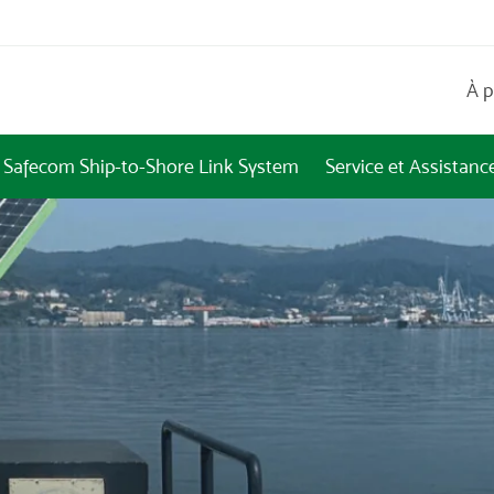
À 
Safecom Ship-to-Shore Link System
Service et Assistanc