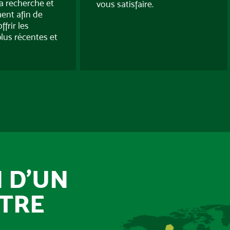
la recherche et
vous satisfaire.
ent afin de
frir les
plus récentes et
 D’UN
TRE