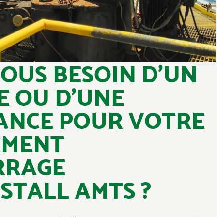
OUS BESOIN D’UN
E OU D’UNE
ANCE POUR VOTRE
EMENT
RRAGE
STALL AMTS ?