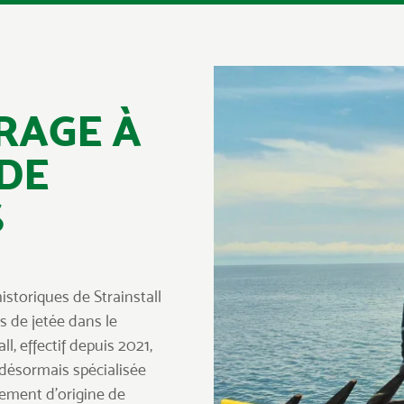
RAGE À
DE
S
istoriques de Strainstall
 de jetée dans le
l, effectif depuis 2021,
 désormais spécialisée
pement d’origine de