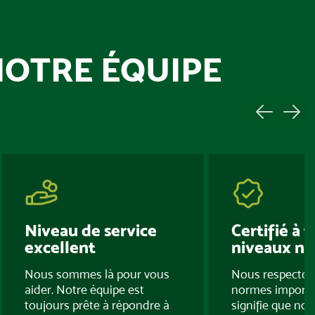
NOTRE ÉQUIPE
Niveau de service
Certifié à t
excellent
niveaux né
Nous sommes là pour vous
Nous respectons
aider. Notre équipe est
normes importa
toujours prête à répondre à
signifie que nos