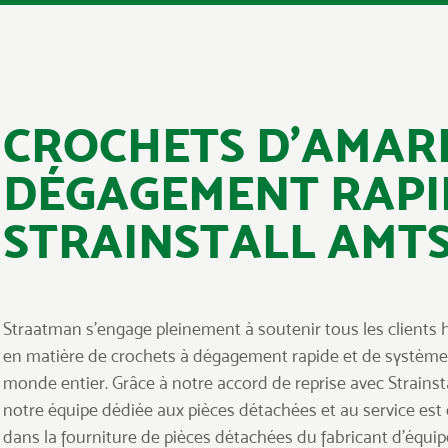
CROCHETS D’AMAR
DÉGAGEMENT RAPI
STRAINSTALL AMT
Straatman s’engage pleinement à soutenir tous les clients h
en matière de crochets à dégagement rapide et de systèmes
monde entier. Grâce à notre accord de reprise avec Strainstal
notre équipe dédiée aux pièces détachées et au service est
dans la fourniture de pièces détachées du fabricant d’équi