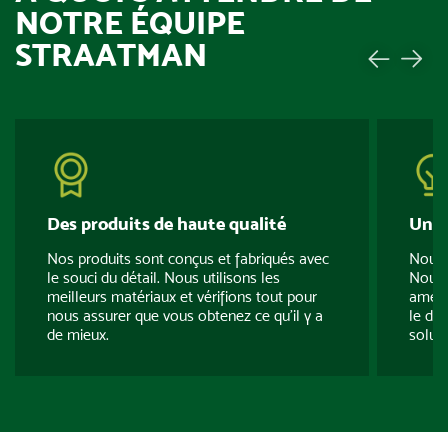
NOTRE ÉQUIPE
STRAATMAN
Des produits de haute qualité
Une 
Nos produits sont conçus et fabriqués avec
Nous 
le souci du détail. Nous utilisons les
Nous 
meilleurs matériaux et vérifions tout pour
amélio
nous assurer que vous obtenez ce qu’il y a
le dév
de mieux.
soluti