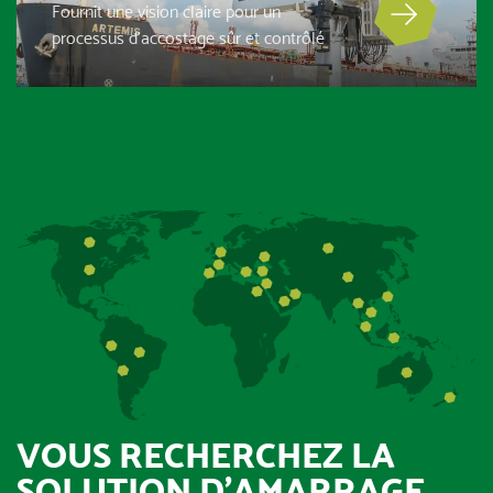
Fournit une vision claire pour un
processus d’accostage sûr et contrôlé
VOUS RECHERCHEZ LA
SOLUTION D’AMARRAGE