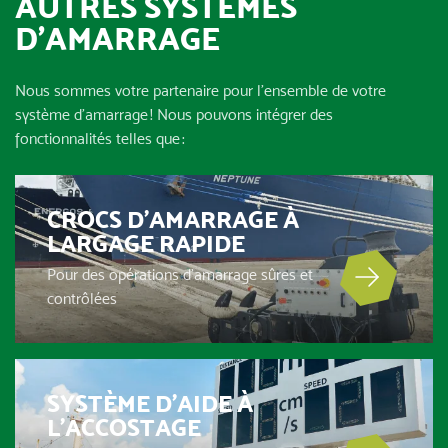
AUTRES SYSTÈMES
D’AMARRAGE
Nous sommes votre partenaire pour l’ensemble de votre
système d’amarrage ! Nous pouvons intégrer des
fonctionnalités telles que :
CROCS D’AMARRAGE À
LARGAGE RAPIDE
Pour des opérations d’amarrage sûres et
contrôlées
SYSTÈME D’AIDE À
L’ACCOSTAGE