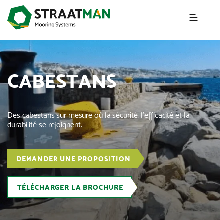
CABESTANS
Des cabestans sur mesure où la sécurité, l’efficacité et la
durabilité se rejoignent.
DEMANDER UNE PROPOSITION
TÉLÉCHARGER LA BROCHURE