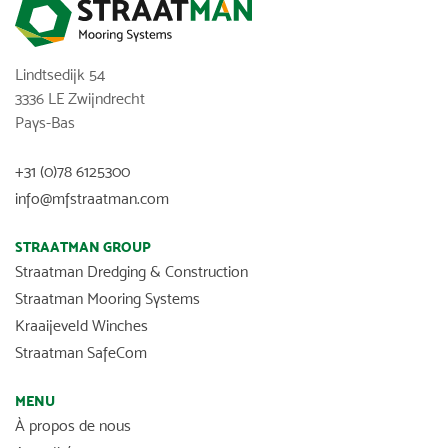
Lindtsedijk 54
3336 LE Zwijndrecht
Pays-Bas
+31 (0)78 6125300
info@mfstraatman.com
STRAATMAN GROUP
Straatman Dredging & Construction
Straatman Mooring Systems
Kraaijeveld Winches
Straatman SafeCom
MENU
À propos de nous