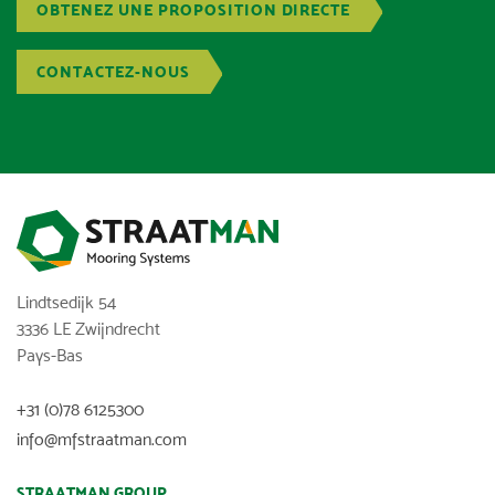
OBTENEZ UNE PROPOSITION DIRECTE
CONTACTEZ-NOUS
Lindtsedijk 54
3336 LE Zwijndrecht
Pays-Bas
+31 (0)78 6125300
info@mfstraatman.com
STRAATMAN GROUP