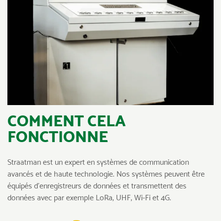
COMMENT CELA
FONCTIONNE
Straatman est un expert en systèmes de communication
avancés et de haute technologie. Nos systèmes peuvent être
équipés d’enregistreurs de données et transmettent des
données avec par exemple LoRa, UHF, Wi-Fi et 4G.