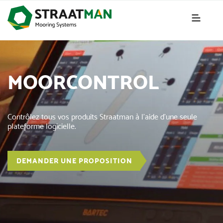
MOORCONTROL
Contrôlez tous vos produits Straatman à l'aide d'une seule
plateforme logicielle.
DEMANDER UNE PROPOSITION